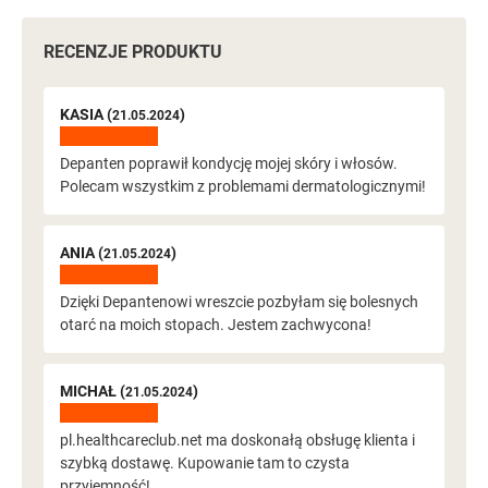
RECENZJE PRODUKTU
KASIA (
)
21.05.2024
Depanten poprawił kondycję mojej skóry i włosów.
Polecam wszystkim z problemami dermatologicznymi!
ANIA (
)
21.05.2024
Dzięki Depantenowi wreszcie pozbyłam się bolesnych
otarć na moich stopach. Jestem zachwycona!
MICHAŁ (
)
21.05.2024
pl.healthcareclub.net ma doskonałą obsługę klienta i
szybką dostawę. Kupowanie tam to czysta
przyjemność!