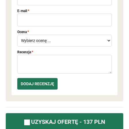
E-mail
*
Ocena
*
Recenzja
*
UZYSKAJ OFERTĘ - 137 PLN