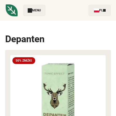
MENU
PL
Depanten
50% ZNIŻKI