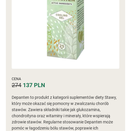
CENA
274
137
PLN
Depanten to produkt z kategorii suplementów diety Stawy,
który może okazać się pomocny w zwalczaniu chorób
stawów. Zawiera składniki takie jak glukozamina,
chondroityna oraz witaminy i minerały, które wspierają
zdrowie stawów. Regularne stosowanie Depanten może
pomóc w łagodzeniu bólu stawów, poprawie ich