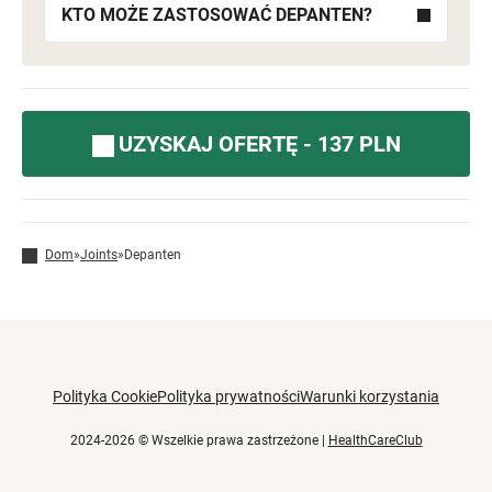
KTO MOŻE ZASTOSOWAĆ DEPANTEN?
UZYSKAJ OFERTĘ - 137 PLN
Dom
»
Joints
»
Depanten
Polityka Cookie
Polityka prywatności
Warunki korzystania
2024-2026 © Wszelkie prawa zastrzeżone |
HealthCareClub