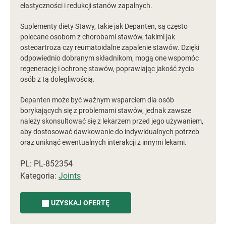
elastyczności i redukcji stanów zapalnych.
Suplementy diety Stawy, takie jak Depanten, są często
polecane osobom z chorobami stawów, takimi jak
osteoartroza czy reumatoidalne zapalenie stawów. Dzięki
odpowiednio dobranym składnikom, mogą one wspomóc
regenerację i ochronę stawów, poprawiając jakość życia
osób z tą dolegliwością.
Depanten może być ważnym wsparciem dla osób
borykających się z problemami stawów, jednak zawsze
należy skonsultować się z lekarzem przed jego używaniem,
aby dostosować dawkowanie do indywidualnych potrzeb
oraz uniknąć ewentualnych interakcji z innymi lekami.
PL: PL-852354
Kategoria:
Joints
UZYSKAJ OFERTĘ